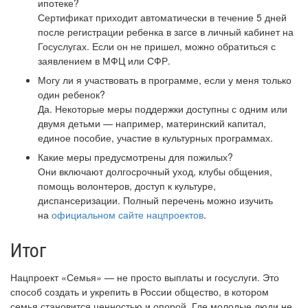
ипотеке?
Сертификат приходит автоматически в течение 5 дней
после регистрации ребенка в загсе в личный кабинет на
Госуслугах. Если он не пришел, можно обратиться с
заявлением в МФЦ или СФР.
Могу ли я участвовать в программе, если у меня только
один ребенок?
Да. Некоторые меры поддержки доступны с одним или
двумя детьми — например, материнский капитал,
единое пособие, участие в культурных программах.
Какие меры предусмотрены для пожилых?
Они включают долгосрочный уход, клубы общения,
помощь волонтеров, доступ к культуре,
диспансеризации. Полный перечень можно изучить
на
официальном сайте нацпроектов
.
Итог
Нацпроект «Семья» — не просто выплаты и госуслуги. Это
способ создать и укрепить в России общество, в котором
семья становится ценностью и опорой. Где молодые люди не