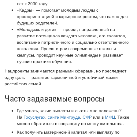
лет к 2030 году.
«Кадры» — помогает молодым людям с
профориентацией и карьерным ростом, что важно для
будущих родителей.
«Молодежь и дети» — проект, направленный на
развитие потенциала каждого человека, его талантов,
воспитание патриотичного и социально ответственного
поколения. Проект строит современные школы и
кампусы, проводит научные олимпиады и развивает
лучшие практики обучения.
Нацпроекты занимаются разными сферами, но преследуют
одну цель — развитие гармоничной и устойчивой жизни
российских семей.
Часто задаваемые вопросы
Где узнать, какие выплаты и льготы мне положены?
На
Госуслугах
,
сайте Минтруда
,
СФР
или в
МФЦ
. Также
можно обратиться в соцзащиту по месту жительства.
Как получить материнский капитал или выплату по