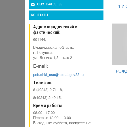
ОБРАТНАЯ СВЯЗЬ
1 И
КОНТАКТЫ
Адрес юридический и
фактический:
601144,
Владимирская область,
г. Петушки,
ул. Ленина 1,3, этаж 2
E-mail:
РОЖД
petushki_cso@social.gov33.ru
Телефон:
8 (49243) 2-71-18,
8(49243) 2-40-15.
Время работы:
08.00 - 17.00
Перерыв 12.00 - 13.00
Выходные: суббота, воскресенье