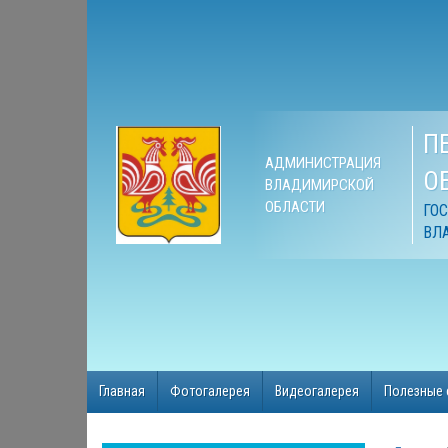
П
АДМИНИСТРАЦИЯ
О
ВЛАДИМИРСКОЙ
ОБЛАСТИ
ГО
ВЛ
Главная
Фотогалерея
Видеогалерея
Полезные 