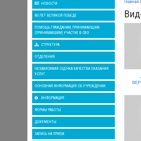
Главная
НОВОСТИ
Вид
80 ЛЕТ ВЕЛИКОЙ ПОБЕДЕ
ПОМОЩЬ ГРАЖДАНАМ, ПРИНИМАЮЩИМ
(ПРИНИМАВШИМ) УЧАСТИЕ В СВО
СТРУКТУРА
ОТДЕЛЕНИЯ
НЕЗАВИСИМАЯ ОЦЕНКА КАЧЕСТВА ОКАЗАНИЯ
УСЛУГ
ВЕР
ОСНОВНАЯ ИНФОРМАЦИЯ ОБ УЧРЕЖДЕНИИ
ИНФОРМАЦИЯ
ФОРМЫ РАБОТЫ
ДОКУМЕНТЫ
ЗАПИСЬ НА ПРИЕМ