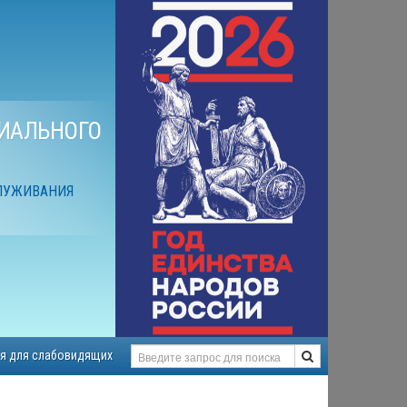
ИАЛЬНОГО
ЛУЖИВАНИЯ
я для слабовидящих