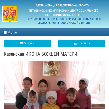
АДМИНИСТРАЦИЯ ВЛАДИМИРСКОЙ ОБЛАСТИ
ПЕТУШИНСКИЙ КОМПЛЕКСНЫЙ ЦЕНТР СОЦИАЛЬНОГО
ОБСЛУЖИВАНИЯ НАСЕЛЕНИЯ
ГОСУДАРСТВЕННОЕ БЮДЖЕТНОЕ УЧРЕЖДЕНИЕ СОЦИАЛЬНОГО
ОБСЛУЖИВАНИЯ ВЛАДИМИРСКОЙ ОБЛАСТИ
Меню
Разделы
Контакты
Казанская ИКОНА БОЖЬЕЙ МАТЕРИ