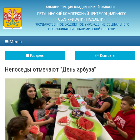
АДМИНИСТРАЦИЯ ВЛАДИМИРСКОЙ ОБЛАСТИ
ПЕТУШИНСКИЙ КОМПЛЕКСНЫЙ ЦЕНТР СОЦИАЛЬНОГО
ОБСЛУЖИВАНИЯ НАСЕЛЕНИЯ
ГОСУДАРСТВЕННОЕ БЮДЖЕТНОЕ УЧРЕЖДЕНИЕ СОЦИАЛЬНОГО
ОБСЛУЖИВАНИЯ ВЛАДИМИРСКОЙ ОБЛАСТИ
Меню
Разделы
Контакты
Непоседы отмечают "День арбуза"