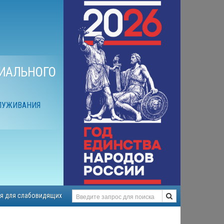
ИАЛЬНОГО
ЛУЖИВАНИЯ
я для слабовидящих