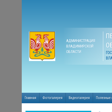
П
АДМИНИСТРАЦИЯ
О
ВЛАДИМИРСКОЙ
ОБЛАСТИ
ГО
ВЛ
Главная
Фотогалерея
Видеогалерея
Полезные 