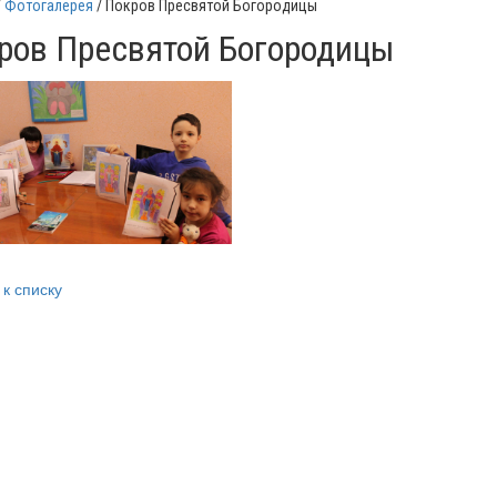
Фотогалерея
Покров Пресвятой Богородицы
ров Пресвятой Богородицы
 к списку