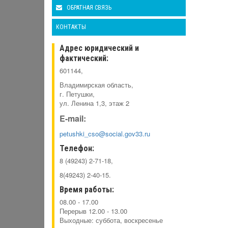
ОБРАТНАЯ СВЯЗЬ
КОНТАКТЫ
Адрес юридический и
фактический:
601144,
Владимирская область,
г. Петушки,
ул. Ленина 1,3, этаж 2
E-mail:
petushki_cso@social.gov33.ru
Телефон:
8 (49243) 2-71-18,
8(49243) 2-40-15.
Время работы:
08.00 - 17.00
Перерыв 12.00 - 13.00
Выходные: суббота, воскресенье