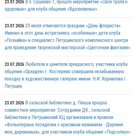
В п. Сушнево-1, прошло мероприятие «Своя тропа к
23.07.2026
здоровью» для клуба общения «Вдохновенье».
23 июля отмечается праздник «День флориста».
23.07.2026
Именно в этот день встретились «особенные» дети клуба
«Познайка» и специалист Петушинского комплексного центра
для проведения творческой мастерской «Цветочная фантазия».
Любители и ценители прекрасного, участники клуба
23.07.2026
общения «Орхидея» г. Костерево совершили незабываемую
поездку в художественную галерею имени. Н.И. Корнилова г.
Петушки.
В сельской библиотеке д. Пекша прошло
23.07.2026
совместное мероприятие. Сотрудники ДК , сельской
библиотеки и Петушинский КЦ организовали и провели
«Фольклорные посиделки с красивым названием - Деревня
моя, деревенька», для участников клуба-общения «Подсолнух»