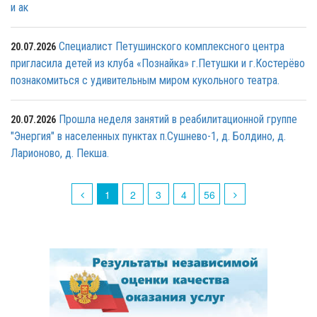
и ак
Специалист Петушинского комплексного центра
20.07.2026
пригласила детей из клуба «Познайка» г.Петушки и г.Костерёво
познакомиться с удивительным миром кукольного театра.
Прошла неделя занятий в реабилитационной группе
20.07.2026
"Энергия" в населенных пунктах п.Сушнево-1, д. Болдино, д.
Ларионово, д. Пекша.
1
2
3
4
56