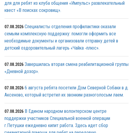
для для ребят из клуба общения «Импульс» развлекательный
квест «В поисках сокровищ».
Специалисты отделения профилактики оказали
07.08.2026
семьям комплексную поддержку: помогли оформить все
необходимые документы и организовали отправку детей в
детский оздоровительный лагерь «Чайка ‑плюс».
Завершилась вторая смена реабилитационной группы
07.08.2026
«Дневной дозор».
6 августа ребята посетили Дом Северной Собаки в д.
07.08.2026
Аксеново, который встретил их звонким разноголосым лаем.
В Едином народном волонтерском центре
07.08.2026
поддержки участников Специальной военной операции
г.Петушки ежедневно кипит работа. Здесь идет сбор
гуманитарной помощи для ребят на передовую.