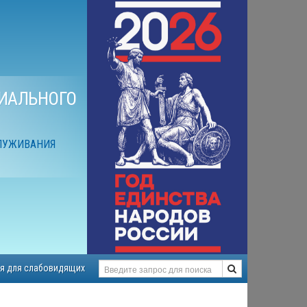
ИАЛЬНОГО
ЛУЖИВАНИЯ
я для слабовидящих