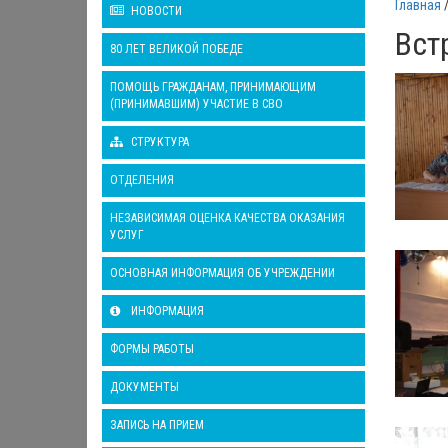
Главная
НОВОСТИ
Вст
80 ЛЕТ ВЕЛИКОЙ ПОБЕДЕ
ПОМОЩЬ ГРАЖДАНАМ, ПРИНИМАЮЩИМ
(ПРИНИМАВШИМ) УЧАСТИЕ В СВО
СТРУКТУРА
ОТДЕЛЕНИЯ
НЕЗАВИСИМАЯ ОЦЕНКА КАЧЕСТВА ОКАЗАНИЯ
УСЛУГ
ОСНОВНАЯ ИНФОРМАЦИЯ ОБ УЧРЕЖДЕНИИ
ИНФОРМАЦИЯ
ФОРМЫ РАБОТЫ
ДОКУМЕНТЫ
ЗАПИСЬ НА ПРИЕМ