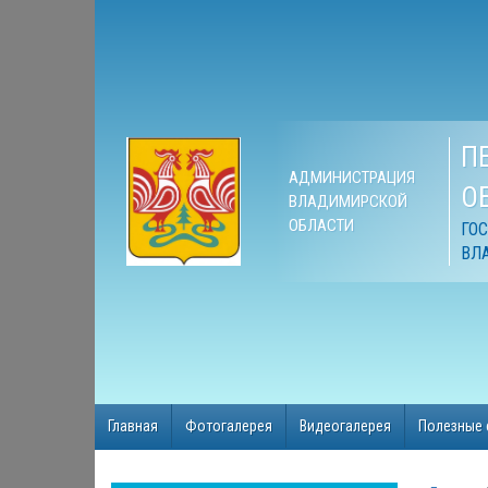
П
АДМИНИСТРАЦИЯ
О
ВЛАДИМИРСКОЙ
ОБЛАСТИ
ГО
ВЛ
Главная
Фотогалерея
Видеогалерея
Полезные 