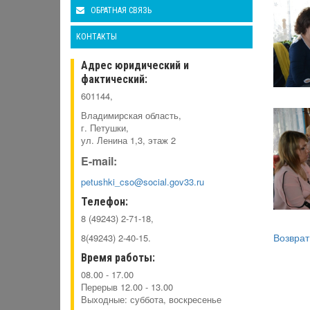
ОБРАТНАЯ СВЯЗЬ
КОНТАКТЫ
Адрес юридический и
фактический:
601144,
Владимирская область,
г. Петушки,
ул. Ленина 1,3, этаж 2
E-mail:
petushki_cso@social.gov33.ru
Телефон:
8 (49243) 2-71-18,
Возврат
8(49243) 2-40-15.
Время работы:
08.00 - 17.00
Перерыв 12.00 - 13.00
Выходные: суббота, воскресенье